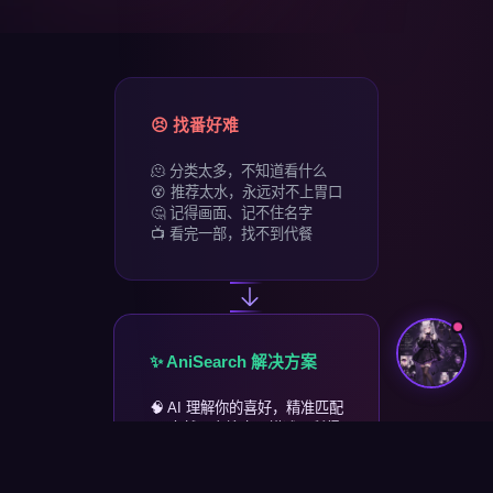
😣 找番好难
🫠 分类太多，不知道看什么
😵 推荐太水，永远对不上胃口
🤔 记得画面、记不住名字
📺 看完一部，找不到代餐
✨ AniSearch 解决方案
🧠 AI 理解你的喜好，精准匹配
🔍 自然语言搜索，描述即所得
📋 多维标签体系，精细筛选
💜 收藏 + 评分，打造专属片单