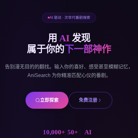
AI 驱动 · 次世代番剧搜索
用
AI
发现
属于你的
下一部神作
告别漫无目的的翻找。输入你的喜好、感受甚至模糊记忆，
AniSearch 为你精准匹配心仪的番剧。
立即探索
免费注册
10,000+
50+
AI